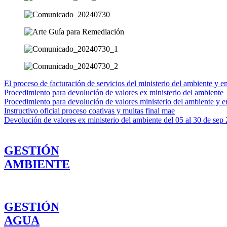
El proceso de facturación de servicios del ministerio del ambiente y e
Procedimiento para devolución de valores ex ministerio del ambiente
Procedimiento para devolución de valores ministerio del ambiente y e
Instructivo oficial proceso coativas y multas final mae
Devolución de valores ex ministerio del ambiente del 05 al 30 de sep
GESTIÓN
AMBIENTE
GESTIÓN
AGUA