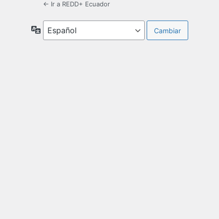
← Ir a REDD+ Ecuador
Idioma