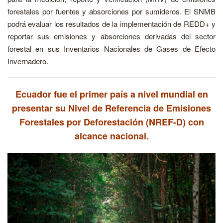
forestales por fuentes y absorciones por sumideros. El SNMB
podrá evaluar los resultados de la implementación de REDD+ y
reportar sus emisiones y absorciones derivadas del sector
forestal en sus Inventarios Nacionales de Gases de Efecto
Invernadero.
Ecuador fue el primer país a nivel mundial en
presentar su Nivel de Referencia de Emisiones
Forestales por Deforestación (NREF-D) con
alcance nacional.