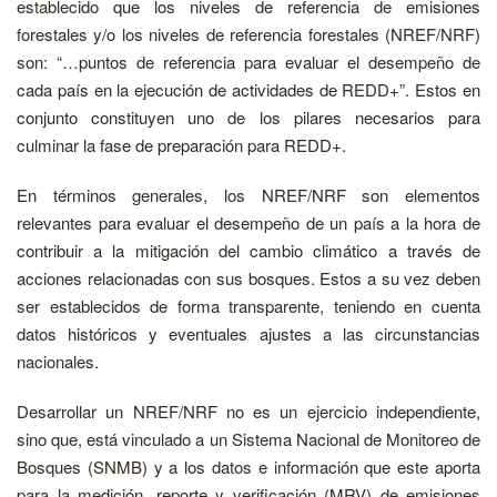
establecido que los niveles de referencia de emisiones
forestales y/o los niveles de referencia forestales (NREF/NRF)
son: “…puntos de referencia para evaluar el desempeño de
cada país en la ejecución de actividades de REDD+”. Estos en
conjunto constituyen uno de los pilares necesarios para
culminar la fase de preparación para REDD+.
En términos generales, los NREF/NRF son elementos
relevantes para evaluar el desempeño de un país a la hora de
contribuir a la mitigación del cambio climático a través de
acciones relacionadas con sus bosques. Estos a su vez deben
ser establecidos de forma transparente, teniendo en cuenta
datos históricos y eventuales ajustes a las circunstancias
nacionales.
Desarrollar un NREF/NRF no es un ejercicio independiente,
sino que, está vinculado a un Sistema Nacional de Monitoreo de
Bosques (SNMB) y a los datos e información que este aporta
para la medición, reporte y verificación (MRV) de emisiones