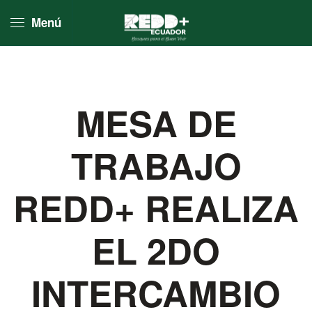
Menú
Skip to main content
MESA DE
TRABAJO
REDD+ REALIZA
EL 2DO
INTERCAMBIO